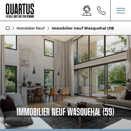
Immobilier Neuf
Immobilier neuf Wasquehal (59)
IMMOBILIER NEUF WASQUEHAL (59)