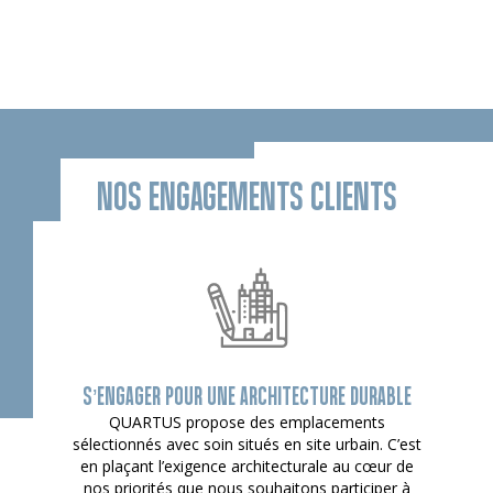
NOS ENGAGEMENTS CLIENTS
S’ENGAGER POUR UNE ARCHITECTURE DURABLE
QUARTUS propose des emplacements
sélectionnés avec soin situés en site urbain. C’est
en plaçant l’exigence architecturale au cœur de
nos priorités que nous souhaitons participer à