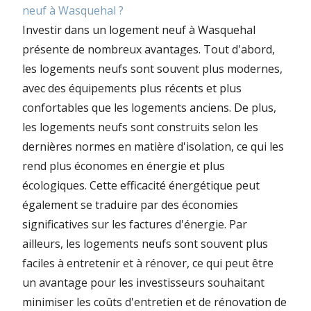
neuf à Wasquehal ?
Investir dans un logement neuf à Wasquehal
présente de nombreux avantages. Tout d'abord,
les logements neufs sont souvent plus modernes,
avec des équipements plus récents et plus
confortables que les logements anciens. De plus,
les logements neufs sont construits selon les
dernières normes en matière d'isolation, ce qui les
rend plus économes en énergie et plus
écologiques. Cette efficacité énergétique peut
également se traduire par des économies
significatives sur les factures d'énergie. Par
ailleurs, les logements neufs sont souvent plus
faciles à entretenir et à rénover, ce qui peut être
un avantage pour les investisseurs souhaitant
minimiser les coûts d'entretien et de rénovation de