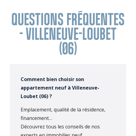
QUESTIONS FRÉQUENTES
- VILLENEUVE-LOUBET
(06)
Comment bien choisir son
appartement neuf à Villeneuve-
Loubet (06) ?
Emplacement, qualité de la résidence,
financement…
Découvrez tous les conseils de nos
experts en immobilier neuf