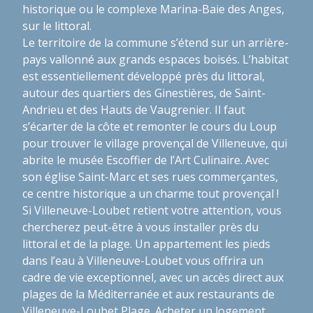
historique ou le complexe Marina-Baie des Anges,
sur le littoral.
Le territoire de la commune s’étend sur un arrière-
pays vallonné aux grands espaces boisés. L’habitat
est essentiellement développé près du littoral,
autour des quartiers des Ginestières, de Saint-
Andrieu et des Hauts de Vaugrenier. Il faut
s’écarter de la côte et remonter le cours du Loup
pour trouver le village provençal de Villeneuve, qui
abrite le musée Escoffier de l’Art Culinaire. Avec
son église Saint-Marc et ses rues commerçantes,
ce centre historique a un charme tout provençal !
Si Villeneuve-Loubet retient votre attention, vous
chercherez peut-être à vous installer près du
littoral et de la plage. Un appartement les pieds
dans l’eau à Villeneuve-Loubet vous offrira un
cadre de vie exceptionnel, avec un accès direct aux
plages de la Méditerranée et aux restaurants de
Villeneuve-Loubet Plage. Acheter un logement