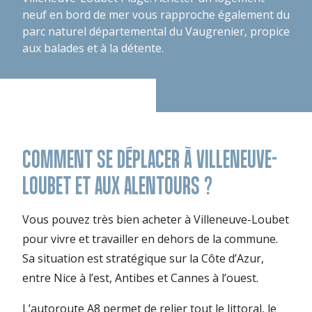
neuf en bord de mer vous rapproche également du
parc naturel départemental du Vaugrenier, propice
aux balades et à la détente.
COMMENT SE DÉPLACER À VILLENEUVE-
LOUBET ET AUX ALENTOURS ?
Vous pouvez très bien acheter à Villeneuve-Loubet
pour vivre et travailler en dehors de la commune.
Sa situation est stratégique sur la Côte d’Azur,
entre Nice à l’est, Antibes et Cannes à l’ouest.
L’autoroute A8 permet de relier tout le littoral, le