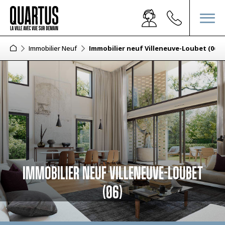
Immobilier Neuf
Immobilier neuf Villeneuve-Loubet (06)
IMMOBILIER NEUF VILLENEUVE-LOUBET
(06)