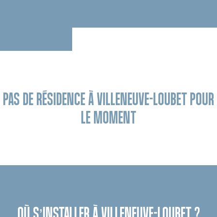
PAS DE RÉSIDENCE À VILLENEUVE-LOUBET POUR
LE MOMENT
OÙ S’INSTALLER À VILLENEUVE-LOUBET ?