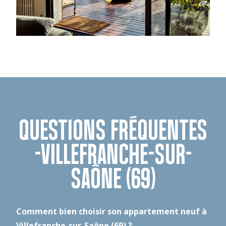
QUESTIONS FRÉQUENTES
-VILLEFRANCHE-SUR-
SAÔNE (69)
Comment bien choisir son appartement neuf à
Villefranche-sur-Saône (69) ?