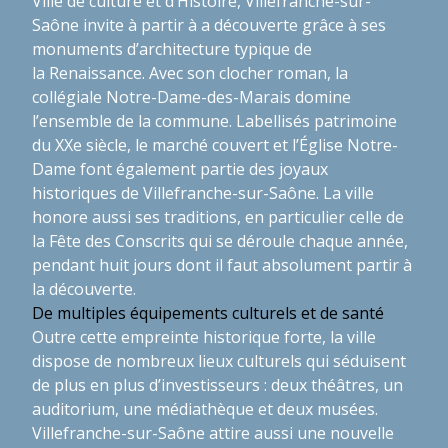
Ville de culture et d’Histoire, Villefranche-sur-
Saône invite à partir à a découverte grâce à ses
monuments d’architecture typique de
la Renaissance. Avec son clocher roman, la
collégiale Notre-Dame-des-Marais domine
l’ensemble de la commune. Labellisés patrimoine
du XXe siècle, le marché couvert et l’Église Notre-
Dame font également partie des joyaux
historiques de Villefranche-sur-Saône. La ville
honore aussi ses traditions, en particulier celle de
la Fête des Conscrits qui se déroule chaque année,
pendant huit jours dont il faut absolument partir à
la découverte.
De multiples équipements culturels et de santé
Outre cette empreinte historique forte, la ville
dispose de nombreux lieux culturels qui séduisent
de plus en plus d’investisseurs : deux théâtres, un
auditorium, une médiathèque et deux musées.
Villefranche-sur-Saône attire aussi une nouvelle