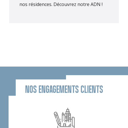
nos résidences.
Découvrez notre ADN !
NOS ENGAGEMENTS CLIENTS