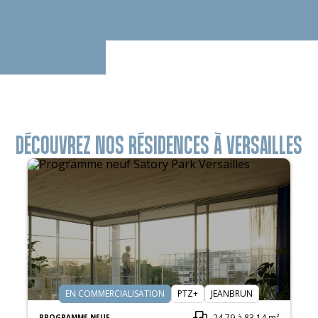
DÉCOUVREZ NOS RÉSIDENCES À VERSAILLES
EN COMMERCIALISATION
PTZ+
JEANBRUN
24.79 à 83.14 m²
PROGRAMME NEUF