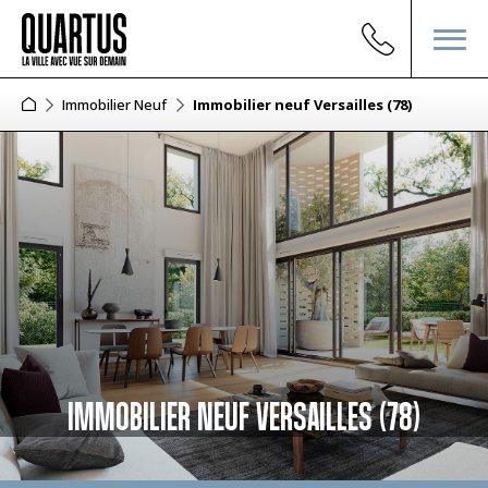
Immobilier Neuf
Immobilier neuf Versailles (78)
IMMOBILIER NEUF VERSAILLES (78)