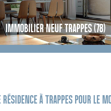
IMMOBILIER NEUF TRAPPES (78)
E RÉSIDENCE À TRAPPES POUR LE 