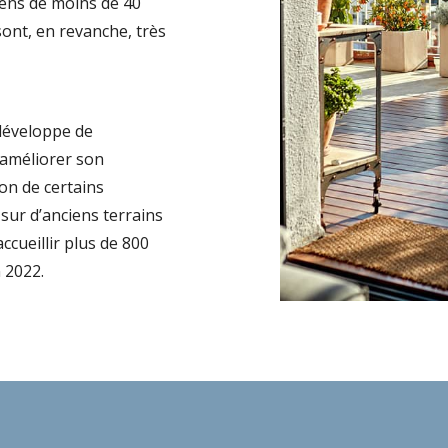
iens de moins de 40
sont, en revanche, très
 développe de
 améliorer son
on de certains
 sur d’anciens terrains
ccueillir plus de 800
 2022.