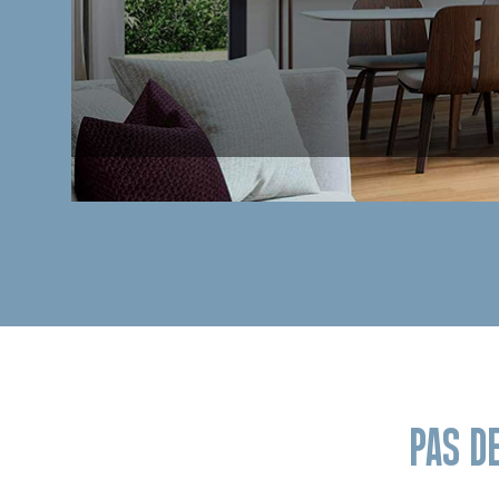
PAS D