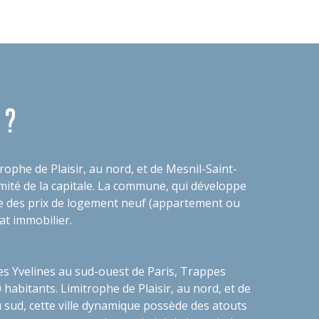
 ?
phe de Plaisir, au nord, et de Mesnil-Saint-
mité de la capitale. La commune, qui développe
se des prix de logement neuf (appartement ou
hat immobilier.
 Yvelines au sud-ouest de Paris, Trappes
 habitants. Limitrophe de Plaisir, au nord, et de
 sud, cette ville dynamique possède des atouts