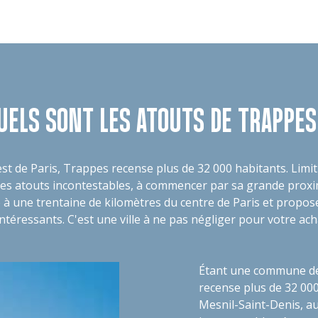
UELS SONT LES ATOUTS DE TRAPPES
 de Paris, Trappes recense plus de 32 000 habitants. Limitro
des atouts incontestables, à commencer par sa grande proxi
 à une trentaine de kilomètres du centre de Paris et propo
ntéressants. C'est une ville à ne pas négliger pour votre ac
Étant une commune des
recense plus de 32 000
Mesnil-Saint-Denis, au