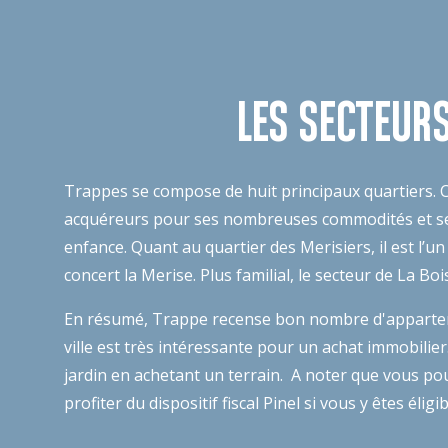
LES SECTEURS
Trappes se compose de huit principaux quartiers. Ch
acquéreurs pour ses nombreuses commodités et ses s
enfance. Quant au quartier des Merisiers, il est l’
concert la Merise. Plus familial, le secteur de La Bo
En résumé, Trappe recense bon nombre d'apparteme
ville est très intéressante pour un achat immobili
jardin en achetant un terrain. A noter que vous pou
profiter du dispositif fiscal Pinel si vous y êtes 