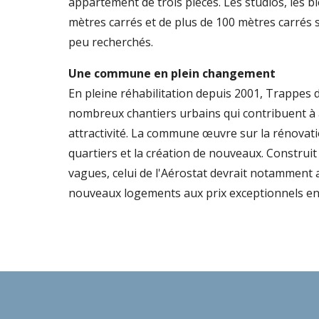
appartement de trois pièces. Les studios, les b
mètres carrés et de plus de 100 mètres carrés 
peu recherchés.
Une commune en plein changement
En pleine réhabilitation depuis 2001, Trappes
nombreux chantiers urbains qui contribuent à
attractivité. La commune œuvre sur la rénovati
quartiers et la création de nouveaux. Construit
vagues, celui de l'Aérostat devrait notamment a
nouveaux logements aux prix exceptionnels en