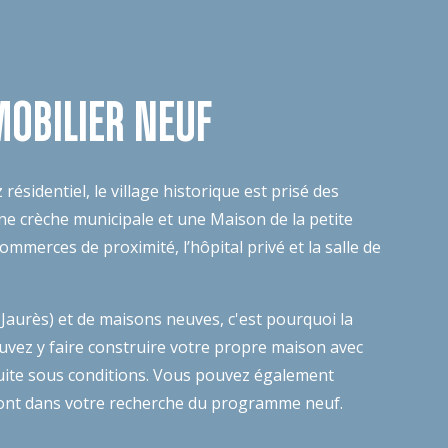
MOBILIER NEUF
sidentiel, le village historique est prisé des
ne crèche municipale et une Maison de la petite
mmerces de proximité, l’hôpital privé et la salle de
urès) et de maisons neuves, c'est pourquoi la
uvez y faire construire votre propre maison avec
éduite sous conditions. Vous pouvez également
gneront dans votre recherche du programme neuf.