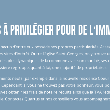
 À PRIVILÉGIER POUR DE L’IM
acun d’entre eux possède ses propres particularités. Assez ré
ites d’intérêt. Outre l’église Saint-Georges, on y trouve u
un des plus dynamiques de la commune avec son marché, ses co
issière regroupe, quant à lui, une majorité de propriétaires.
nts neufs (par exemple dans la nouvelle résidence Coeur Ja
er. Cependant, si vous ne trouvez pas votre bonheur, vous po
vez obtenir les frais de notaire réduits ainsi que la TVA r
éligible. Contactez Quartus et nos conseillers vous accompa