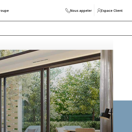
roupe
Nous appeler
Espace Client