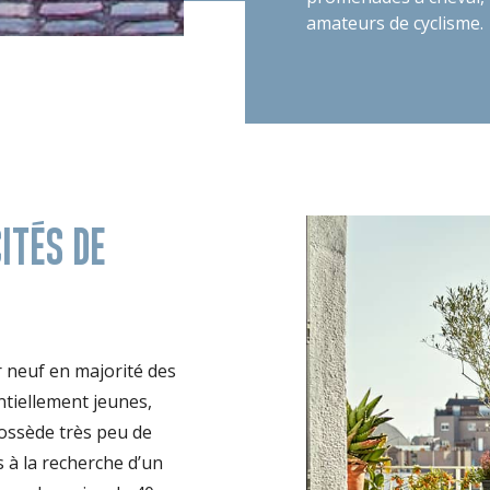
amateurs de cyclisme.
ITÉS DE
 neuf en majorité des
entiellement jeunes,
possède très peu de
s à la recherche d’un