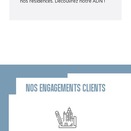
nos résidences.
Découvrez notre ADN !
NOS ENGAGEMENTS CLIENTS