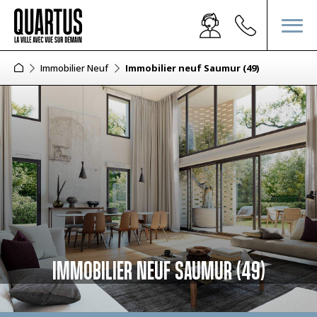
Immobilier Neuf
Immobilier neuf Saumur (49)
IMMOBILIER NEUF SAUMUR (49)