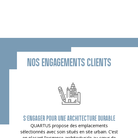
NOS ENGAGEMENTS CLIENTS
S’ENGAGER POUR UNE ARCHITECTURE DURABLE
QUARTUS propose des emplacements
sélectionnés avec soin situés en site urbain. C’est
en plaçant l’exigence architecturale au cœur de