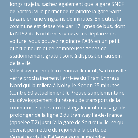
longs trajets, sachez également que la gare SNCF
de Sartrouville permet de rejoindre la gare Saint-
Lazare en une vingtaine de minutes. En outre, la
commune est desservie par 17 lignes de bus, dont
la N152 du Noctilien. Si vous vous déplacez en
voiture, vous pouvez rejoindre l'A86 en un petit
quart d'heure et de nombreuses zones de
stationnement gratuit sont à disposition au sein
de la ville.
Ville d'avenir en plein renouvellement, Sartrouville
verra prochainement l'arrivée du Tram Express
Nord qui la reliera à Noisy-le-Sec en 35 minutes
(contre 90 actuellement !). Preuve supplémentaire
du développement du réseau de transport de la
commune : sachez qu'il est également envisagé de
prolonger de la ligne 2 du tramway Île-de-France
(appelée T2) jusqu'à la gare de Sartrouville, ce qui
devrait permettre de rejoindre la porte de
Versailles via La Défense sans le moindre