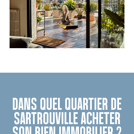
DANS QUEL QUARTIER DE
SARTROUVILLE ACHETER
SON BIEN IMMOBILIER ?