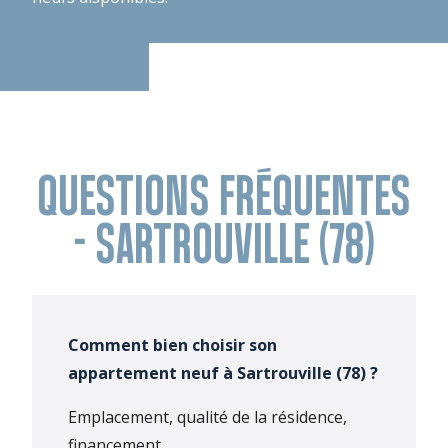
QUESTIONS FRÉQUENTES
- SARTROUVILLE (78)
Comment bien choisir son
appartement neuf à Sartrouville (78) ?
Emplacement, qualité de la résidence,
financement…