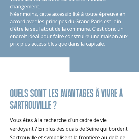
changement.
Néanmoins, cette accessibilité à toute épreuve en
accord avec les principes du Grand Paris est loin
d'être le seul atout de la commune. C'est donc un
endroit idéal pour faire construire une maison aux
prix plus accessibles que dans la capitale.
QUELS SONT LES AVANTAGES À VIVRE À
SARTROUVILLE ?
Vous êtes à la recherche d'un cadre de vie
verdoyant ? En plus des quais de Seine qui bordent
Sartrouville et symbolisent la frontière au-delà de