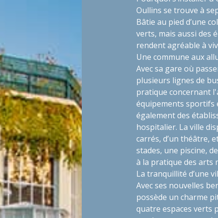
Oullins se trouve à se
Bâtie au pied d’une co
verts, mais aussi des 
rendent agréable à viv
Une commune aux allur
Avec sa gare où passen
plusieurs lignes de bus
pratique concernant l
équipements sportifs e
également des établis
hospitalier. La ville 
carrés, d’un théâtre, 
stades, une piscine, 
à la pratique des arts 
La tranquillité d’une vi
Avec ses nouvelles ber
possède un charme pit
quatre espaces verts p