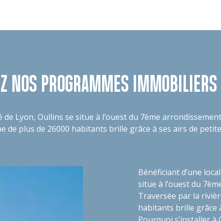
Z NOS PROGRAMMES IMMOBILIERS 
é de Lyon, Oullins se situe à l’ouest du 7ème arrondissement 
e de plus de 26000 habitants brille grâce à ses airs de petit
Bénéficiant d’une local
situe à l’ouest du 7èm
Traversée par la riviè
habitants brille grâce 
Pourquoi s’installer à 