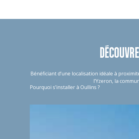
DÉCOUVRE
Bénéficiant d’une localisation idéale à proximit
l’Yzeron, la commun
Pourquoi s’installer à Oullins ?