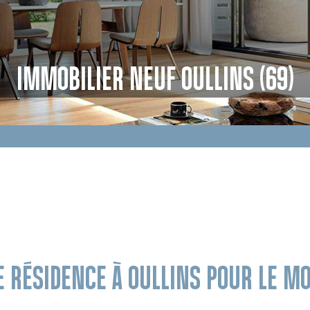
IMMOBILIER NEUF OULLINS (69)
E RÉSIDENCE À OULLINS POUR LE 