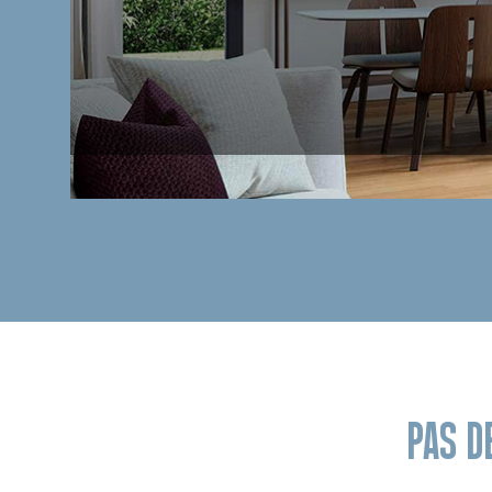
PAS D