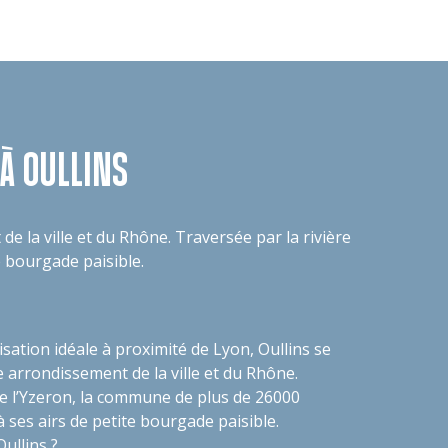
À OULLINS
de la ville et du Rhône. Traversée par la rivière
e bourgade paisible.
isation idéale à proximité de Lyon, Oullins se
e arrondissement de la ville et du Rhône.
re l’Yzeron, la commune de plus de 26000
à ses airs de petite bourgade paisible.
Oullins ?