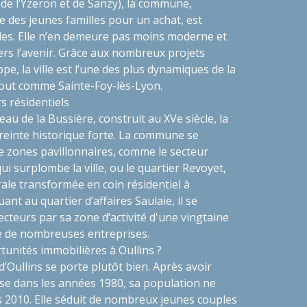
 de l’Yzeron et de Sanzy), la commune,
e des jeunes familles pour un achat, est
es. Elle n’en demeure pas moins moderne et
rs l’avenir. Grâce aux nombreux projets
pe, la ville est l’une des plus dynamiques de la
tout comme Sainte-Foy-lès-Lyon.
s résidentiels
au de la Bussière, construit au XVe siècle, la
reinte historique forte. La commune se
zones pavillonnaires, comme le secteur
 surplombe la ville, ou le quartier Revoyet,
ale transformée en coin résidentiel à
uant au quartier d’affaires Saulaie, il se
ecteurs par sa zone d’activité d'une vingtaine
le de nombreuses entreprises.
tunités immobilières à Oullins ?
’Oullins se porte plutôt bien. Après avoir
se dans les années 1980, sa population ne
s 2010. Elle séduit de nombreux jeunes couples