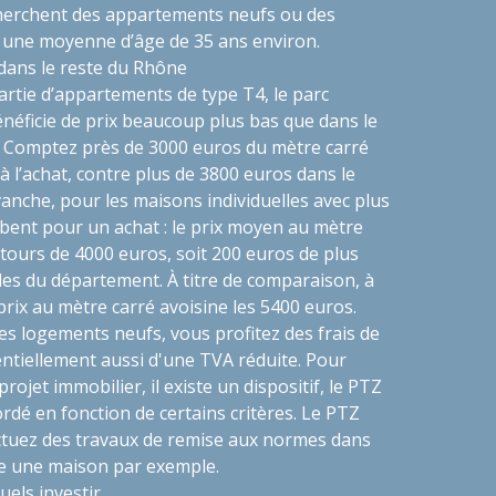
echerchent des appartements neufs ou des
 une moyenne d’âge de 35 ans environ.
 dans le reste du Rhône
tie d’appartements de type T4, le parc
énéficie de prix beaucoup plus bas que dans le
 Comptez près de 3000 euros du mètre carré
 l’achat, contre plus de 3800 euros dans le
anche, pour les maisons individuelles avec plus
ambent pour un achat : le prix moyen au mètre
ntours de 4000 euros, soit 200 euros de plus
lles du département. À titre de comparaison, à
prix au mètre carré avoisine les 5400 euros.
es logements neufs, vous profitez des frais de
entiellement aussi d'une TVA réduite. Pour
rojet immobilier, il existe un dispositif, le PTZ
ordé en fonction de certains critères. Le PTZ
ectuez des travaux de remise aux normes dans
e une maison par exemple.
uels investir