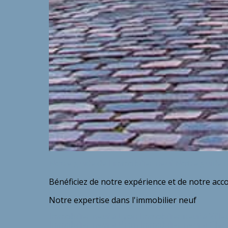
Notre guide de l'immobilier neuf
Notre guide de
Bénéficiez de notre expérience et de notre ac
Notre expertise dans l'immobilier neuf
Immobilier neuf à Lyon
Immobilier neuf à Vill
Immobilier neuf à Bron
Immobilier neuf à Chât