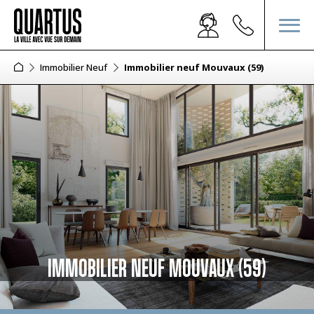
Immobilier Neuf
Immobilier neuf Mouvaux (59)
IMMOBILIER NEUF MOUVAUX (59)