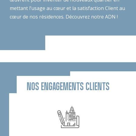
mettant l’usage au cœur et la satisfaction Client au
cœur de nos résidences.
Découvrez notre ADN !
NOS ENGAGEMENTS CLIENTS