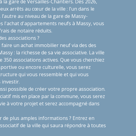
à la gare de Versailles-Chantiers. Dès 2026,
ux arrêts au cœur de la ville : l’un dans le
l’autre au niveau de la gare de Massy-
tes l'achat d'appartements neufs à Massy, vous
rais de notaire réduits.
des associations ?
faire un achat immobilier neuf via des des
sy : la richesse de sa vie associative. La ville
e 350 associations actives. Que vous cherchiez
 sportive ou encore culturelle, vous serez
tructure qui vous ressemble et qui vous
investir.
ussi possible de créer votre propre association.
sociatif mis en place par la commune, vous serez
ie à votre projet et serez accompagné dans
r de plus amples informations ? Entrez en
ssociatif de la ville qui saura répondre à toutes