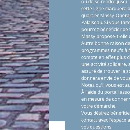
ou de se rendre jusqu’
cette ligne marquera de
quartier Massy-Opéra, 
Palaiseau. Si vous fai
pourrez bénéficier de f
Massy propose-t-elle 
Autre bonne raison de 
programmes neufs à Mas
compte en effet plus d
une activité solidaire,
assuré de trouver la s
donnera envie de vous 
Notez qu’il vous est a
À l’aide du portail as
en mesure de donner v
votre démarche.
Vous désirez bénéficie
contact avec l’espace a
vos questions.