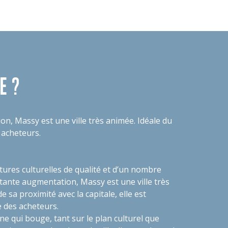
E ?
on, Massy est une ville très animée. Idéale du
s acheteurs.
tures culturelles de qualité et d’un nombre
tante augmentation, Massy est une ville très
e sa proximité avec la capitale, elle est
e des acheteurs.
 qui bouge, tant sur le plan culturel que