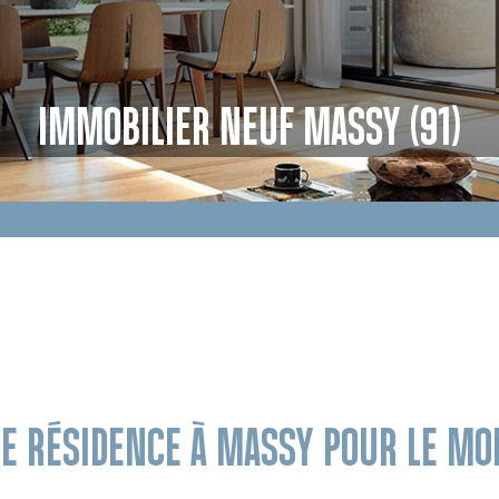
IMMOBILIER NEUF MASSY (91)
DE RÉSIDENCE À MASSY POUR LE M