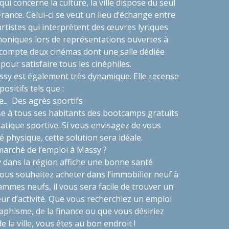
 qui concerne la culture, la ville dispose du seul
rance. Celui-ci se veut un lieu d’échange entre
 artistes qui interprètent des œuvres lyriques
oniques lors de représentations ouvertes à
 compte deux cinémas dont une salle dédiée
 pour satisfaire tous les cinéphiles.
assy est également très dynamique. Elle recense
ositifs tels que :
des
Des agrès sportifs
ose à tous ses habitants des
bootcamps
gratuits
atique sportive. Si vous envisagez de vous
é physique, cette solution sera idéale.
arché de l’emploi à Massy ?
dans la région affiche une bonne santé
vous souhaitez acheter dans l’immobilier neuf à
mmes neufs, il vous sera facile de trouver un
ur d’activité. Que vous recherchiez un emploi
aphisme, de la finance ou que vous désiriez
e la ville, vous êtes au bon endroit !