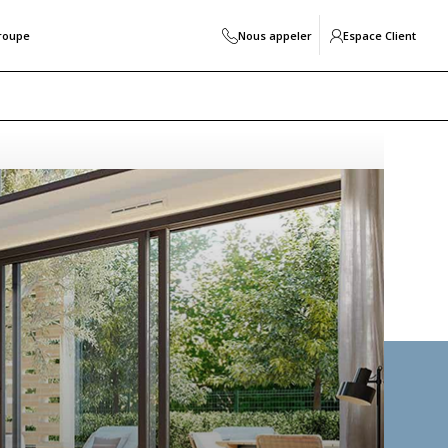
roupe
Nous appeler
Espace Client