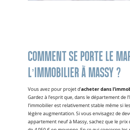
COMMENT SE PORTE LE MA
L’IMMOBILIER À MASSY ?
Vous avez pour projet d’
acheter dans l’immob
Gardez à l’esprit que, dans le département de l
l’immobilier est relativement stable même si le
légère augmentation. Si vous envisagez de deve
appartement neuf à Massy, sachez que le prix
de 4 050 € en moyenne. En ce qui concerne les 