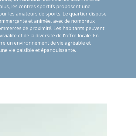
e plus, les centres sportifs proposent une
pour les amateurs de sports. Le quartier dispose
commerçante et animée, avec de nombreux
commerces de proximité. Les habitants peuvent
ivialité et de la diversité de l'offre locale. En
fre un environnement de vie agréable et
ne vie paisible et épanouissante.