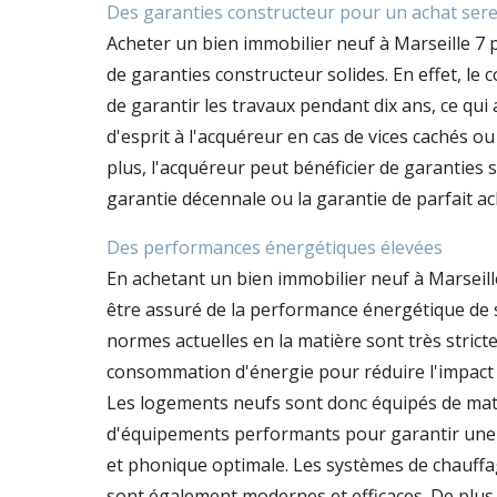
Des garanties constructeur pour un achat sere
Acheter un bien immobilier neuf à Marseille 7 
de garanties constructeur solides. En effet, le 
de garantir les travaux pendant dix ans, ce qui 
d'esprit à l'acquéreur en cas de vices cachés o
plus, l'acquéreur peut bénéficier de garanties s
garantie décennale ou la garantie de parfait a
Des performances énergétiques élevées
En achetant un bien immobilier neuf à Marseill
être assuré de la performance énergétique de
normes actuelles en la matière sont très strictes
consommation d'énergie pour réduire l'impact
Les logements neufs sont donc équipés de mat
d'équipements performants pour garantir une 
et phonique optimale. Les systèmes de chauffag
sont également modernes et efficaces. De plu