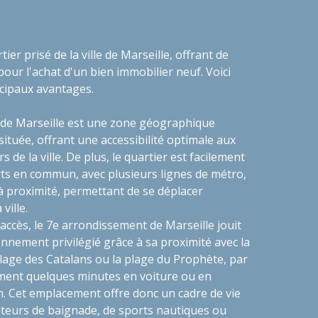
ier prisé de la ville de Marseille, offrant de
ur l'achat d'un bien immobilier neuf. Voici
cipaux avantages.
du quartier
de Marseille est une zone géographique
située, offrant une accessibilité optimale aux
s de la ville. De plus, le quartier est facilement
rts en commun, avec plusieurs lignes de métro,
à proximité, permettant de se déplacer
ville.
d'accès, le 7e arrondissement de Marseille jouit
nnement privilégié grâce à sa proximité avec la
plage des Catalans ou la plage du Prophète, par
ment quelques minutes en voiture ou en
 Cet emplacement offre donc un cadre de vie
teurs de baignade, de sports nautiques ou