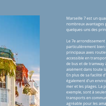
Marseille 7 est un quart
nombreux avantages po
quelques-uns des prin
La localisation idéale 
Le 7e arrondissement 
particulièrement bien 
principaux axes routier
accessible en transpo
de bus et de tramway 
aisément dans toute la 
En plus de sa facilité 
également d'un enviro
mer et les plages. La 
exemple, sont à seule
transports en commun.
agréable pour les ama