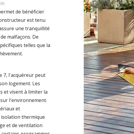
in
permet de bénéficier
constructeur est tenu
assure une tranquillité
u de malfaçons. De
pécifiques telles que la
chèvement.
e 7, l'acquéreur peut
 son logement. Les
 et visent à limiter la
 sur l'environnement.
ériaux et
isolation thermique
e et de ventilation
s, certains programmes