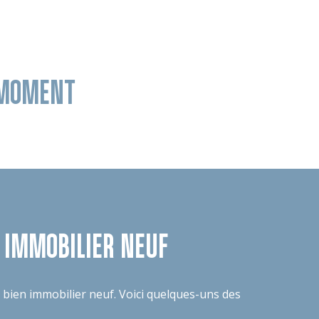
E MOMENT
N IMMOBILIER NEUF
n bien immobilier neuf. Voici quelques-uns des