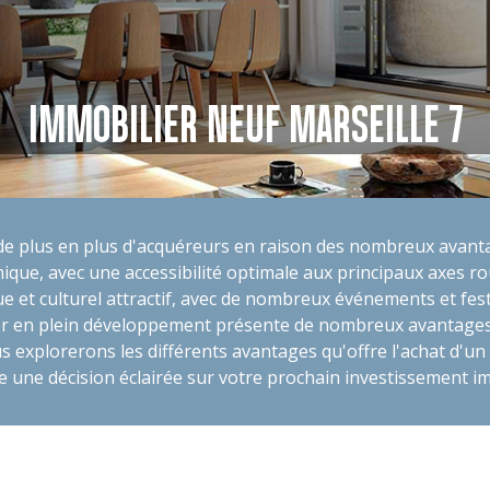
IMMOBILIER NEUF MARSEILLE 7
 de plus en plus d'acquéreurs en raison des nombreux avanta
mique, avec une accessibilité optimale aux principaux axes r
t culturel attractif, avec de nombreux événements et festi
ier en plein développement présente de nombreux avantages f
s explorerons les différents avantages qu'offre l'achat d'un
e une décision éclairée sur votre prochain investissement im