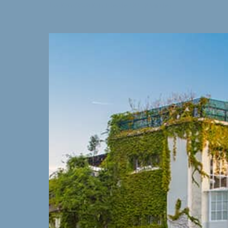
La localisation idéale du quartier