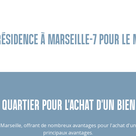
RÉSIDENCE À MARSEILLE-7 POUR L
 QUARTIER POUR L'ACHAT D'UN BIE
 de Marseille, offrant de nombreux avantages pour l'achat d'u
principaux avantages.