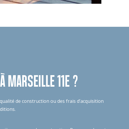
 MARSEILLE 11E ?
ualité de construction ou des frais d’acquisition
nditions.