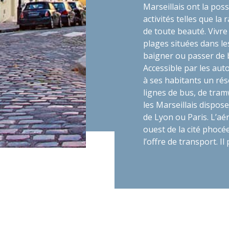
Marseillais ont la pos
activités telles que la
de toute beauté. Vivre
plages situées dans le
baigner ou passer de 
Accessible par les auto
à ses habitants un r
lignes de bus, de tram
les Marseillais dispose
de Lyon ou Paris. L’aé
ouest de la cité phoc
l’offre de transport. I