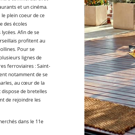
aurants et un cinéma.
 le plein coeur de ce
le des écoles
lycées. Afin de se
seillais profitent au
ollines. Pour se
lusieurs lignes de
es ferroviaires : Saint-
tent notamment de se
arles, au cœur de la
 dispose de bretelles
t de rejoindre les
herchés dans le 11e