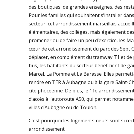
des boutiques, de grandes enseignes, des rest
Pour les familles qui souhaitent s’installer dans
secteur, cet arrondissement marseillais accueil
élémentaires, des collèges, mais également des 
promener ou de faire un peu d’exercice, les Mar
cœur de cet arrondissement du parc des Sept C
déplacer, en complément du tramway T1 et de p
bus, les habitants du secteur bénéficient de gar
Marcel, La Pomme et La Barasse. Elles permet
rendre en TER à Aubagne ou à la gare Saint-Ch
cité phocéenne. De plus, le 11e arrondissement
d’accès à l’autoroute A50, qui permet notammen
villes d’Aubagne ou de Toulon.
C'est pourquoi les logements neufs sont si rec
arrondissement.