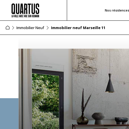
Nos résidence
Immobilier Neuf
Immobilier neuf Marseille 11