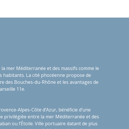
re la mer Méditerranée et des massifs comme le
 ses habitants. La cité phocéenne propose de
ture des Bouches-du-Rhône et les avantages de
rseille 11e.
rovence-Alpes-Côte d’Azur, bénéficie d’une
e privilégiée entre la mer Méditerranée et des
ban ou l’Étoile. Ville portuaire datant de plus