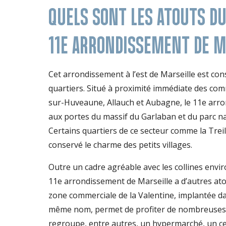
QUELS SONT LES ATOUTS D
11E ARRONDISSEMENT DE M
Cet arrondissement à l’est de Marseille est con
quartiers. Situé à proximité immédiate des c
sur-Huveaune, Allauch et Aubagne, le 11e arr
aux portes du massif du Garlaban et du parc n
Certains quartiers de ce secteur comme la Trei
conservé le charme des petits villages.
Outre un cadre agréable avec les collines envir
11e arrondissement de Marseille a d’autres ato
zone commerciale de la Valentine, implantée da
même nom, permet de profiter de nombreuses 
regroupe, entre autres, un hypermarché, un c