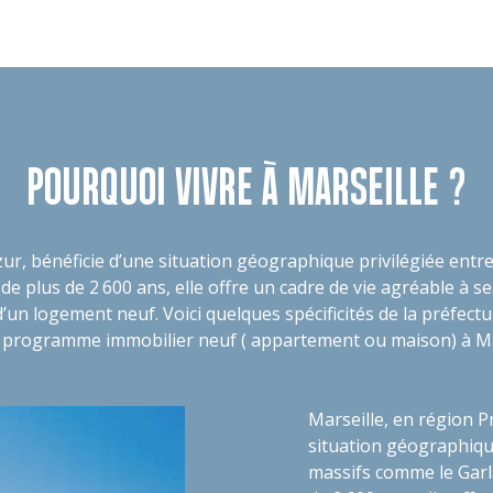
POURQUOI VIVRE À MARSEILLE ?
ur, bénéficie d’une situation géographique privilégiée ent
t de plus de 2 600 ans, elle offre un cadre de vie agréable à
’un logement neuf. Voici quelques spécificités de la préfec
n programme immobilier neuf ( appartement ou maison) à Ma
Marseille, en région P
situation géographiqu
massifs comme le Garla