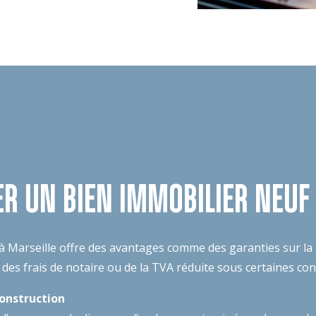
R UN BIEN IMMOBILIER NEUF À
à Marseille offre des avantages comme des garanties sur la q
l, des frais de notaire ou de la TVA réduite sous certaines co
onstruction