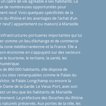
e un cadre de vie agréable à ses habitants. La
se de nombreuses opportunités pour
ment neuf. Voici quelques spécificités de la
s-du-Rhône et les avantages de l’achat d’un
 neuf ( appartement ou maison) à Marseille
infrastructures portuaires importantes qui lui
mer comme un lieu d’échange et de commerce
la zone méditerranéenne et la France. Elle a
son économie en s’appuyant sur des secteurs
 le tourisme, le tertiaire, la santé, les
 numérique.
us de 860 000 habitants, elle dispose de
u sites remarquables comme le Palais du
Victor, le Palais Longchamp ou encore la
e-Dame de la Garde. Le Vieux-Port, avec son
st un lieu que les habitants de Marseille
lièrement. La préfecture des Bouches-du-Rhône
naturels préservés. Aux portes de la ville, les