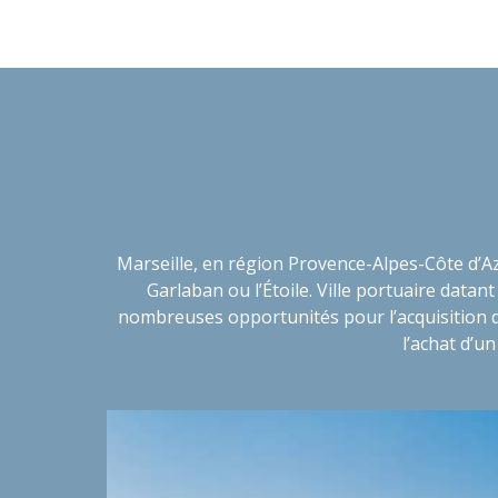
Marseille, en région Provence-Alpes-Côte d’Az
Garlaban ou l’Étoile. Ville portuaire datan
nombreuses opportunités pour l’acquisition d
l’achat d’u