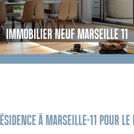
IMMOBILIER NEUF MARSEILLE 11
RÉSIDENCE À MARSEILLE-11 POUR L