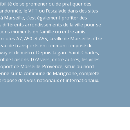
sibilité de se promener ou de pratiquer des
 randonnée, le VTT ou l’escalade dans des sites
 à Marseille, c’est également profiter des
s différents arrondissements de la ville pour se
bons moments en famille ou entre amis.
routes A7, A50 et A55, la ville de Marseille offre
éseau de transports en commun composé de
way et de métro. Depuis la gare Saint-Charles,
nt de liaisons TGV vers, entre autres, les villes
roport de Marseille-Provence, situé au nord-
éenne sur la commune de Marignane, complète
l propose des vols nationaux et internationaux.