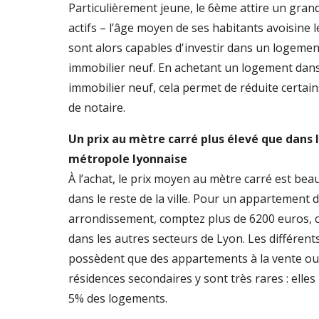
Particulièrement jeune, le 6ème attire un gra
actifs – l’âge moyen de ses habitants avoisine l
sont alors capables d'investir dans un logem
immobilier neuf. En achetant un logement da
immobilier neuf, cela permet de réduite certain
de notaire.
Un prix au mètre carré plus élevé que dans l
métropole lyonnaise
À l’achat, le prix moyen au mètre carré est be
dans le reste de la ville. Pour un appartement d
arrondissement, comptez plus de 6200 euros, 
dans les autres secteurs de Lyon. Les différent
possèdent que des appartements à la vente ou à
résidences secondaires y sont très rares : elle
5% des logements.