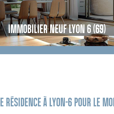
IMMOBILIER NEUF LYON 6 (69)
DE RÉSIDENCE À LYON-6 POUR LE M