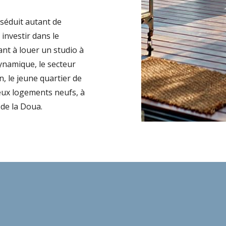
séduit autant de
 investir dans le
ant à louer un studio à
dynamique, le secteur
n, le jeune quartier de
eux logements neufs, à
 de la Doua.