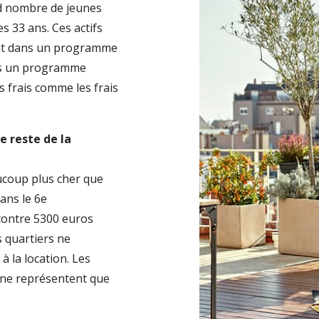
nd nombre de jeunes
es 33 ans. Ces actifs
ent dans un programme
ns un programme
s frais comme les frais
e reste de la
aucoup plus cher que
ans le 6e
contre 5300 euros
s quartiers ne
 la location. Les
s ne représentent que