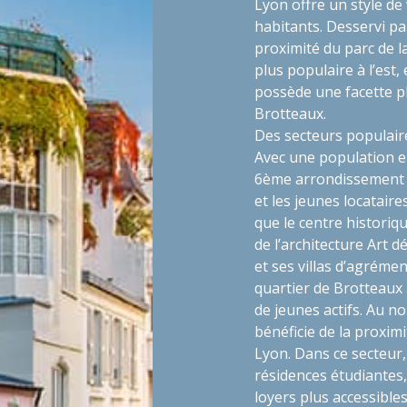
Lyon offre un style de 
habitants. Desservi par
proximité du parc de la
plus populaire à l’est,
possède une facette pl
Brotteaux.
Des secteurs populair
Avec une population e
6ème arrondissement d
et les jeunes locataire
que le centre historiq
de l’architecture Art 
et ses villas d’agrémen
quartier de Brotteaux
de jeunes actifs. Au no
bénéficie de la proxim
Lyon. Dans ce secteur
résidences étudiantes,
loyers plus accessible