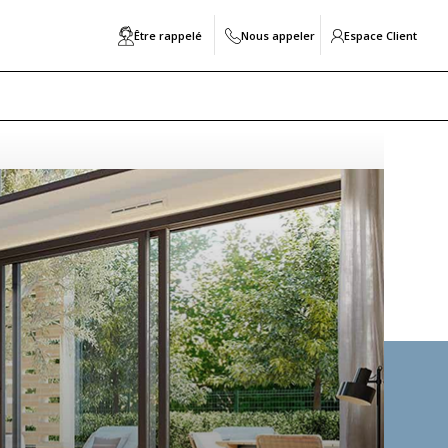
Être rappelé
Nous appeler
Espace Client