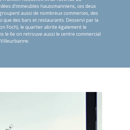
rdées d’immeubles haussmanniens, ces deux
regroupent aussi de nombreux commerces, des
si que des bars et restaurants. Desservi par la
on Foch), le quartier abrite également le
s le 6e on retrouve aussi le centre commercial
 Villeurbanne.