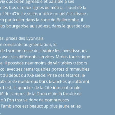
vie quotidien agréable et paisible à ses
 les bus et deux lignes de métro, il jouit de la
 Tête d’Or. Le secteur offre un bel éclectisme :
 en particulier dans la zone de Bellecombe, il
us bourgeoise au sud-est, dans le quartier des
es, prisés des Lyonnais
n constante augmentation, le
e Lyon ne cesse de séduire les investisseurs
s avec ses différents services. Moins touristique
ue, il possède néanmoins de véritables trésors
déco, avec ses remarquables portes d’immeubles
t du début du XXe siècle. Prisé des fêtards, le
 abrite de nombreux bars branchés qui attirent
rd-est, le quartier de la Cité internationale
ité du campus de la Doua et de la faculté de
, où l’on trouve donc de nombreuses
 l’ambiance est beaucoup plus jeune et les
s.