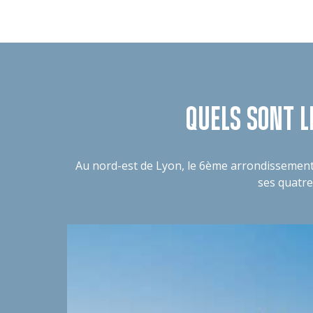
QUELS SONT L
Au nord-est de Lyon, le 6ème arrondissement est
ses quatre