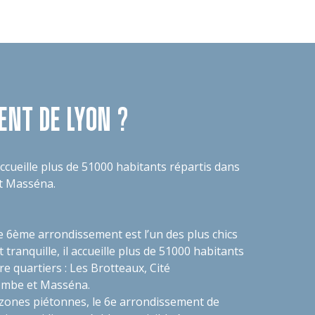
ENT DE LYON ?
 accueille plus de 51000 habitants répartis dans
et Masséna.
e 6ème arrondissement est l’un des plus chics
t tranquille, il accueille plus de 51000 habitants
re quartiers : Les Brotteaux, Cité
combe et Masséna.
ones piétonnes, le 6e arrondissement de