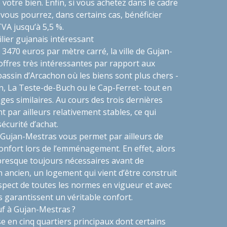
e votre bien. Enfin, si vous achetez dans le cadre
ous pourrez, dans certains cas, bénéficier
TVA jusqu’à 5,5 %.
lier gujanais intéressant
3470 euros par mètre carré, la ville de Gujan-
ffres très intéressantes par rapport aux
ssin d’Arcachon où les biens sont plus chers -
 La Teste-de-Buch ou le Cap-Ferret- tout en
es similaires. Au cours des trois dernières
t par ailleurs relativement stables, ce qui
sécurité d’achat.
à Gujan-Mestras vous permet par ailleurs de
onfort lors de l’emménagement. En effet, alors
presque toujours nécessaires avant de
n ancien, un logement qui vient d’être construit
espect de toutes les normes en vigueur et avec
 garantissent un véritable confort.
uf à Gujan-Mestras ?
e en cinq quartiers principaux dont certains