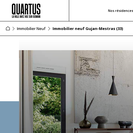
Nos résidence
Immobilier Neuf
Immobilier neuf Gujan-Mestras (33)