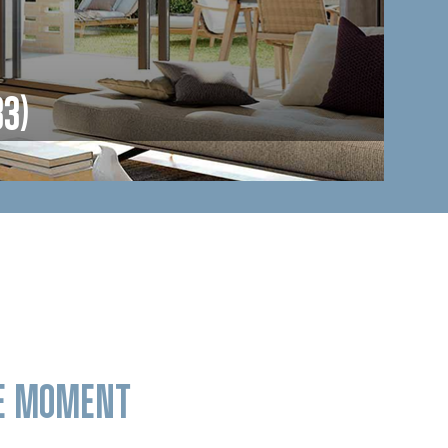
3)
LE MOMENT