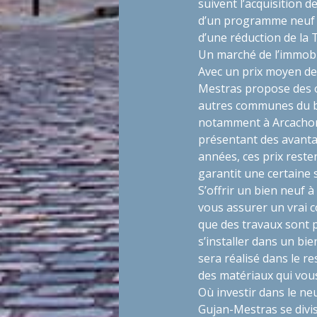
suivent l’acquisition d
d’un programme neuf v
d’une réduction de la 
Un marché de l’immobi
Avec un prix moyen de 
Mestras propose des o
autres communes du ba
notamment à Arcachon,
présentant des avantag
années, ces prix resten
garantit une certaine 
S’offrir un bien neuf 
vous assurer un vrai c
que des travaux sont 
s’installer dans un bie
sera réalisé dans le r
des matériaux qui vous
Où investir dans le ne
Gujan-Mestras se divis