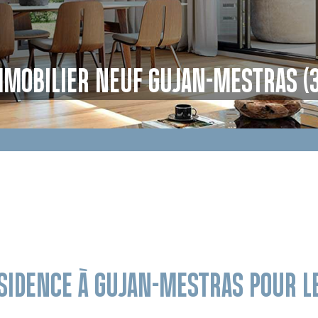
MMOBILIER NEUF GUJAN-MESTRAS (3
ÉSIDENCE À GUJAN-MESTRAS POUR 