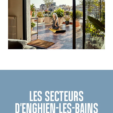
LES SECTEURS
D'ENGHIEN-LES-BAINS