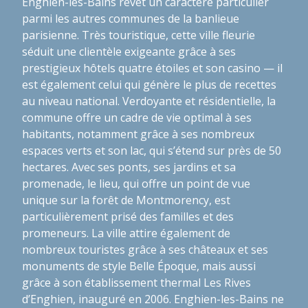
Enghien-les-Bains revêt un caractère particulier
parmi les autres communes de la banlieue
parisienne. Très touristique, cette ville fleurie
séduit une clientèle exigeante grâce à ses
prestigieux hôtels quatre étoiles et son casino — il
est également celui qui génère le plus de recettes
au niveau national. Verdoyante et résidentielle, la
commune offre un cadre de vie optimal à ses
habitants, notamment grâce à ses nombreux
espaces verts et son lac, qui s’étend sur près de 50
hectares. Avec ses ponts, ses jardins et sa
promenade, le lieu, qui offre un point de vue
unique sur la forêt de Montmorency, est
particulièrement prisé des familles et des
promeneurs. La ville attire également de
nombreux touristes grâce à ses châteaux et ses
monuments de style Belle Époque, mais aussi
grâce à son établissement thermal Les Rives
d’Enghien, inauguré en 2006. Enghien-les-Bains ne