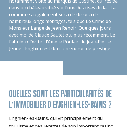
notamment visite au marquis de Custine, qui résida
dans un château situé sur l’une des rives du lac. La
commune a également servi de décor à de
nombreux longs métrages, tels que
Le Crime de
Monsieur Lange
de Jean Renoir,
Quelques jours
avec moi
de Claude Sautet ou, plus récemment,
Le
Fabuleux Destin d’Amélie Poulain
de Jean-Pierre
Jeunet. Enghien est donc un endroit de prestige.
QUELLES SONT LES PARTICULARITÉS DE
L’IMMOBILIER D’ENGHIEN-LES-BAINS ?
Enghien-les-Bains, qui vit principalement du
tourisme et des recettes de son important casino,