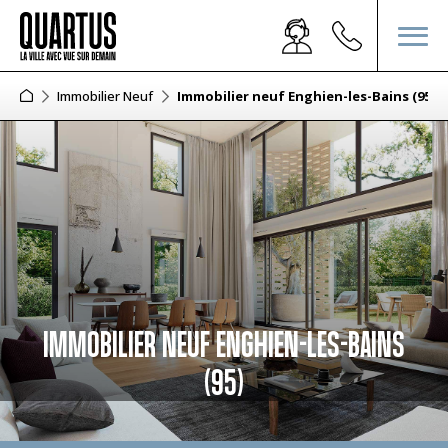
Immobilier Neuf
Immobilier neuf Enghien-les-Bains (95)
IMMOBILIER NEUF ENGHIEN-LES-BAINS
(95)