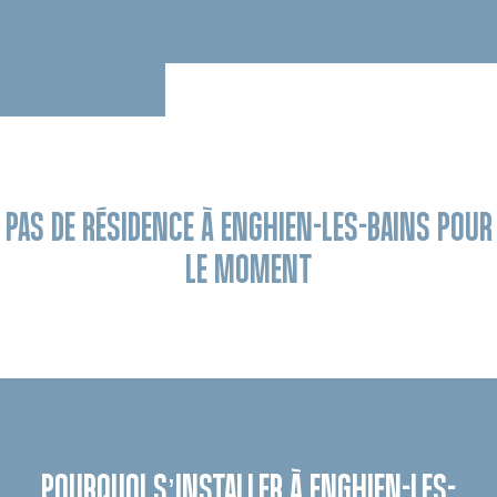
PAS DE RÉSIDENCE À ENGHIEN-LES-BAINS POUR
LE MOMENT
POURQUOI S’INSTALLER À ENGHIEN-LES-