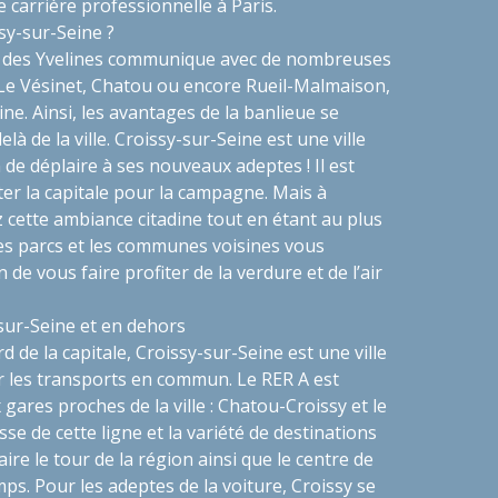
ne carrière professionnelle à Paris.
sy-sur-Seine ?
 des Yvelines communique avec de nombreuses
 Le Vésinet, Chatou ou encore Rueil-Malmaison,
eine. Ainsi, les avantages de la banlieue se
à de la ville. Croissy-sur-Seine est une ville
n de déplaire à ses nouveaux adeptes ! Il est
itter la capitale pour la campagne. Mais à
 cette ambiance citadine tout en étant au plus
Les parcs et les communes voisines vous
in de vous faire profiter de la verdure et de l’air
-sur-Seine et en dehors
rd de la capitale, Croissy-sur-Seine est une ville
r les transports en commun. Le RER A est
gares proches de la ville : Chatou-Croissy et le
sse de cette ligne et la variété de destinations
re le tour de la région ainsi que le centre de
mps. Pour les adeptes de la voiture, Croissy se