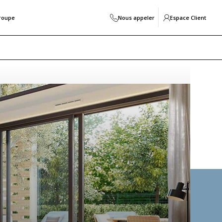
roupe
Nous appeler
Espace Client