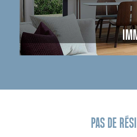
IMM
PAS DE RÉS