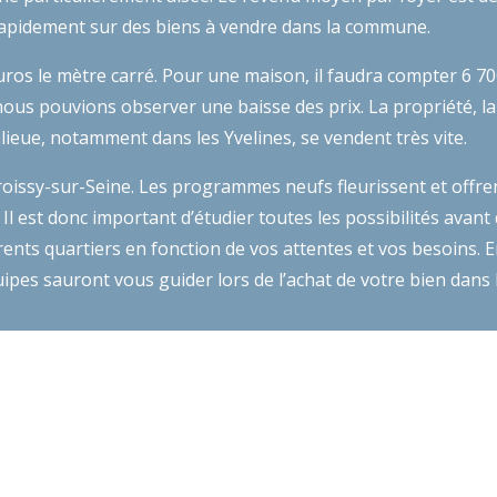
s rapidement sur des biens à vendre dans la commune.
ros le mètre carré. Pour une maison, il faudra compter 6 7
us pouvions observer une baisse des prix. La propriété, la
nlieue, notamment dans les Yvelines, se vendent très vite.
oissy-sur-Seine. Les programmes neufs fleurissent et offrent
Il est donc important d’étudier toutes les possibilités avant 
rents quartiers en fonction de vos attentes et vos besoins. 
ipes sauront vous guider lors de l’achat de votre bien dans