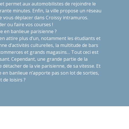
6 et permet aux automobilistes de rejoindre le
rante minutes. Enfin, la ville propose un réseau
de vous déplacer dans Croissy intramuros.
ader ou faire vos courses !
e en banlieue parisienne ?
 en attire plus d’un, notamment les étudiants et
nne d’activités culturelles, la multitude de bars
s commerces et grands magasins… Tout ceci est
issant. Cependant, une grande partie de la
détacher de la vie parisienne, de sa vitesse. Et
vie en banlieue n’apporte pas son lot de sorties,
et de loisirs ?