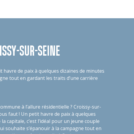
ISSY-SUR-SEINE
tit havre de paix à quelques dizaines de minutes
agne tout en gardant les traits d’une carrière
mmune à l’allure résidentielle ? Croissy-sur-
 vous faut ! Un petit havre de paix à quelques
la capitale, c’est l’idéal pour un jeune couple
qui souhaite s’épanouir à la campagne tout en