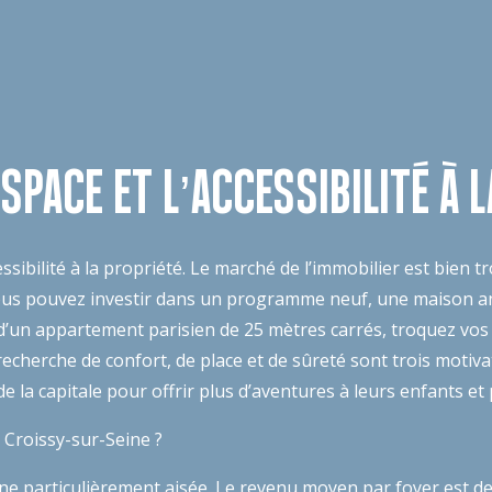
SPACE ET L’ACCESSIBILITÉ À 
ssibilité à la propriété. Le marché de l’immobilier est bien 
vous pouvez investir dans un programme neuf, une maison an
d’un appartement parisien de 25 mètres carrés, troquez vos 
cherche de confort, de place et de sûreté sont trois motiva
 de la capitale pour offrir plus d’aventures à leurs enfants
à Croissy-sur-Seine ?
ne particulièrement aisée. Le revenu moyen par foyer est de 4