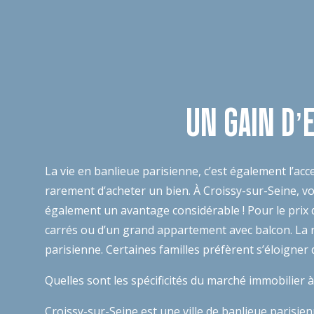
UN GAIN D’E
La vie en banlieue parisienne, c’est également l’acce
rarement d’acheter un bien. À Croissy-sur-Seine, 
également un avantage considérable ! Pour le prix 
carrés ou d’un grand appartement avec balcon. La re
parisienne. Certaines familles préfèrent s’éloigner
Quelles sont les spécificités du marché immobilier 
Croissy-sur-Seine est une ville de banlieue parisien