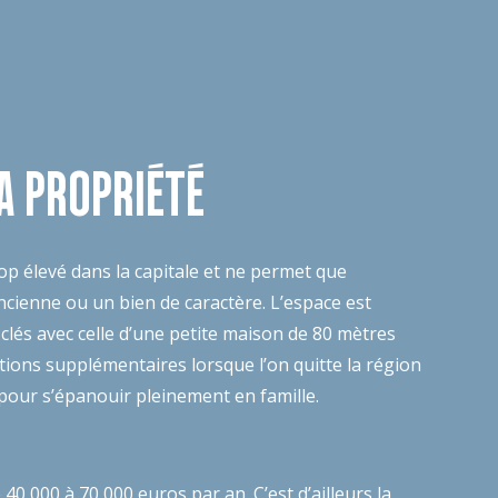
LA PROPRIÉTÉ
trop élevé dans la capitale et ne permet que
cienne ou un bien de caractère. L’espace est
clés avec celle d’une petite maison de 80 mètres
tions supplémentaires lorsque l’on quitte la région
 et pour s’épanouir pleinement en famille.
0 000 à 70 000 euros par an. C’est d’ailleurs la