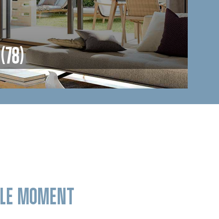
(78)
R LE MOMENT