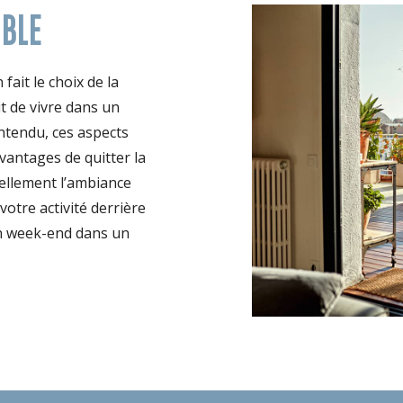
IBLE
fait le choix de la
it de vivre dans un
entendu, ces aspects
vantages de quitter la
éellement l’ambiance
 votre activité derrière
n week-end dans un