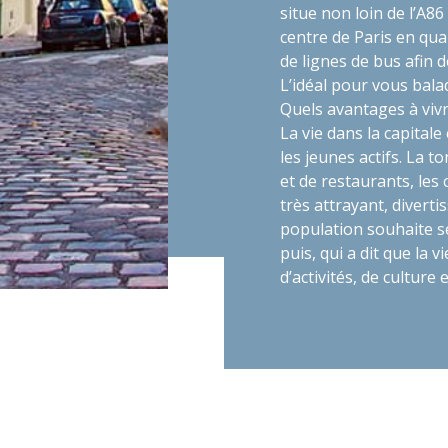
situe non loin de l’A8
centre de Paris en qua
de lignes de bus afin 
L’idéal pour vous bal
Quels avantages à vivr
La vie dans la capitale
les jeunes actifs. La to
et de restaurants, le
très attrayant, divert
population souhaite se 
puis, qui a dit que la 
d’activités, de culture 