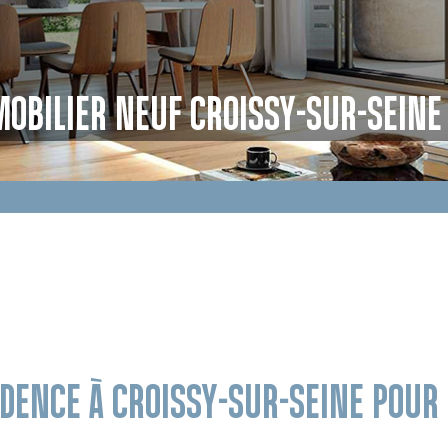
OBILIER NEUF CROISSY-SUR-SEINE 
IDENCE À CROISSY-SUR-SEINE POU