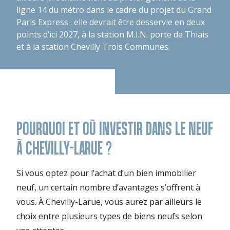
ligne 14 du métro dans le cadre du projet du Grand
Paris Express : elle devrait être desservie en deux
points d’ici 2027, à la station M.I.N. porte de Thiais
et à la station Chevilly Trois Communes.
POURQUOI ET OÙ INVESTIR DANS LE NEUF
À CHEVILLY-LARUE ?
Si vous optez pour l’achat d’un bien immobilier
neuf, un certain nombre d’avantages s’offrent à
vous. À Chevilly-Larue, vous aurez par ailleurs le
choix entre plusieurs types de biens neufs selon