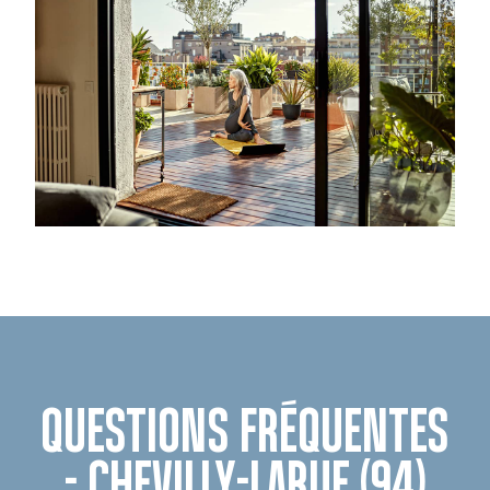
QUESTIONS FRÉQUENTES
- CHEVILLY-LARUE (94)