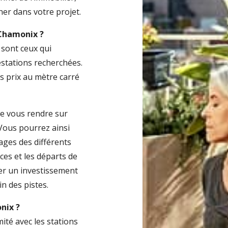
er dans votre projet.
 Chamonix ?
sont ceux qui
estations recherchées.
es prix au mètre carré
 de vous rendre sur
 Vous pourrez ainsi
ges des différents
es et les départs de
er un investissement
in des pistes.
nix ?
té avec les stations