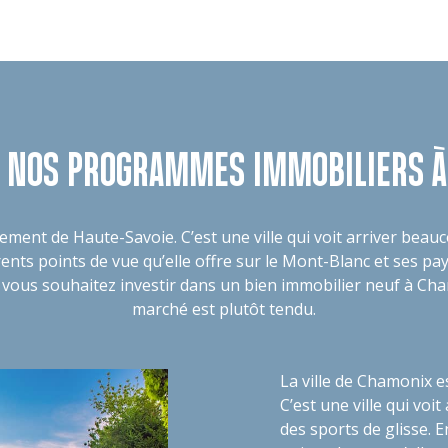
 NOS PROGRAMMES IMMOBILIERS 
ement de Haute-Savoie. C’est une ville qui voit arriver beau
érents points de vue qu’elle offre sur le Mont-Blanc et ses pa
us souhaitez investir dans un bien immobilier neuf à Chamoni
marché est plutôt tendu.
La ville de Chamonix e
C’est une ville qui voi
des sports de glisse. E