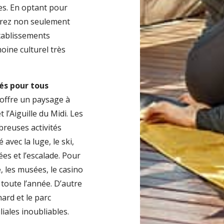
ges. En optant pour
terez non seulement
établissements
moine culturel très
és pour tous
 offre un paysage à
 l’Aiguille du Midi. Les
breuses activités
avec la luge, le ski,
es et l’escalade. Pour
, les musées, le casino
toute l’année. D’autre
nard et le parc
iales inoubliables.