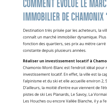
COMMENT ÉVOLUE LE MARC
IMMOBILIER DE CHAMONIX 
Destination très prisée par les acheteurs, la vi
connaît un marché immobilier dynamique. Plus
fonction des quartiers, ses prix au mètre carr
constante depuis plusieurs années.
Réaliser un investissement locatif à Cham
Chamonix-Mont-Blanc est l’endroit idéal pour r
investissement locatif. En effet, la ville est la c
l’alpinisme et du ski et elle accueille environ 2, 
D’ailleurs, la moitié d’entre eux viennent de l’é
pistes de ski Les Planards, Le Savoy, La Vorma
Les Houches ou encore Vallée Blanche, il y a l’