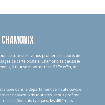
À CHAMONIX
coup de touristes, venus profiter des sports de
ysages de carte postale, Chamonix fait aussi le
x, il faut se montrer réactif ! En effet, le
st située dans le département de Haute-Savoie.
t arriver beaucoup de touristes, venus profiter
ntre ses bâtiments typiques, les différents