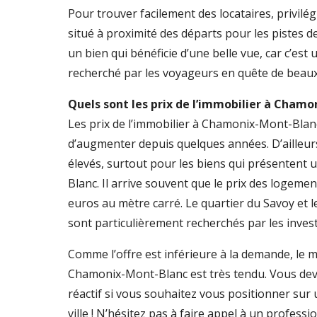
Pour trouver facilement des locataires, privil
situé à proximité des départs pour les pistes de
un bien qui bénéficie d’une belle vue, car c’est u
recherché par les voyageurs en quête de beau
Quels sont les prix de l’immobilier à Chamon
Les prix de l’immobilier à Chamonix-Mont-Blan
d’augmenter depuis quelques années. D’ailleurs,
élevés, surtout pour les biens qui présentent 
Blanc. Il arrive souvent que le prix des logeme
euros au mètre carré. Le quartier du Savoy et l
sont particulièrement recherchés par les inves
Comme l’offre est inférieure à la demande, le 
Chamonix-Mont-Blanc est très tendu. Vous de
réactif si vous souhaitez vous positionner sur 
ville ! N’hésitez pas à faire appel à un professi