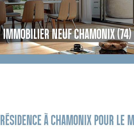
IMMOBILIER NEUF CHAMONIX (74)
 RÉSIDENCE À CHAMONIX POUR LE