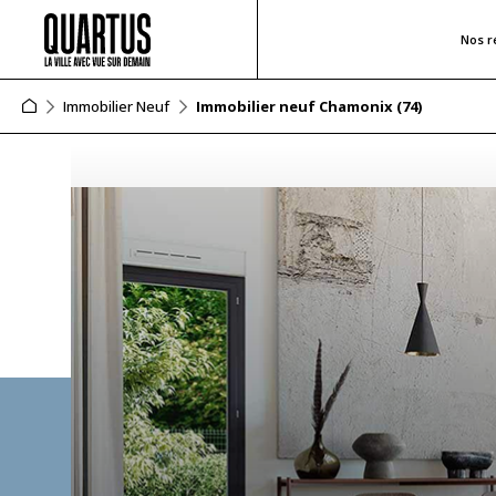
Nos r
Immobilier Neuf
Immobilier neuf Chamonix (74)