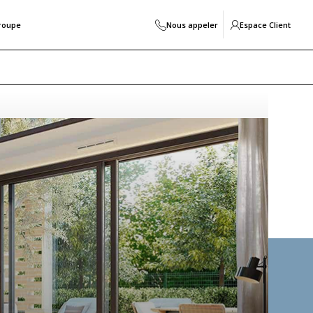
roupe
Nous appeler
Espace Client