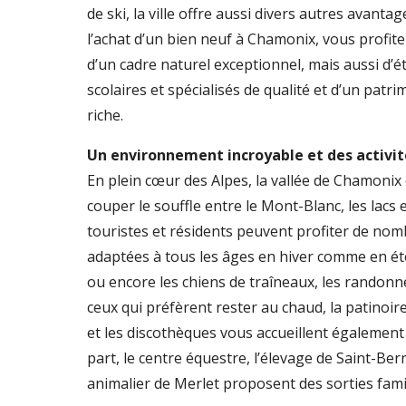
de ski, la ville offre aussi divers autres avanta
l’achat d’un bien neuf à Chamonix, vous profi
d’un cadre naturel exceptionnel, mais aussi d’
scolaires et spécialisés de qualité et d’un patri
riche.
Un environnement incroyable et des activit
En plein cœur des Alpes, la vallée de Chamonix
couper le souffle entre le Mont-Blanc, les lacs et
touristes et résidents peuvent profiter de nom
adaptées à tous les âges en hiver comme en été 
ou encore les chiens de traîneaux, les randonné
ceux qui préfèrent rester au chaud, la patinoire
et les discothèques vous accueillent également 
part, le centre équestre, l’élevage de Saint-Ber
animalier de Merlet proposent des sorties famil