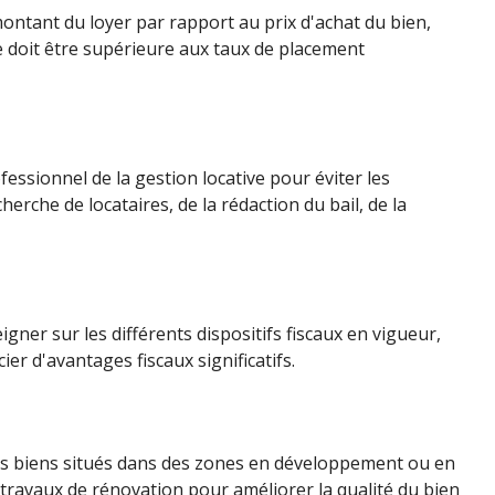
 montant du loyer par rapport au prix d'achat du bien,
ive doit être supérieure aux taux de placement
fessionnel de la gestion locative pour éviter les
rche de locataires, de la rédaction du bail, de la
gner sur les différents dispositifs fiscaux en vigueur,
ier d'avantages fiscaux significatifs.
er des biens situés dans des zones en développement ou en
 travaux de rénovation pour améliorer la qualité du bien