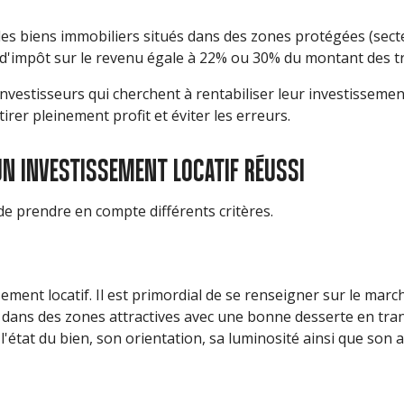
s biens immobiliers situés dans des zones protégées (secteu
n d'impôt sur le revenu égale à 22% ou 30% du montant des 
nvestisseurs qui cherchent à rentabiliser leur investissement
rer pleinement profit et éviter les erreurs.
UN INVESTISSEMENT LOCATIF RÉUSSI
 de prendre en compte différents critères.
ement locatif. Il est primordial de se renseigner sur le marché
itués dans des zones attractives avec une bonne desserte en
 l'état du bien, son orientation, sa luminosité ainsi que son