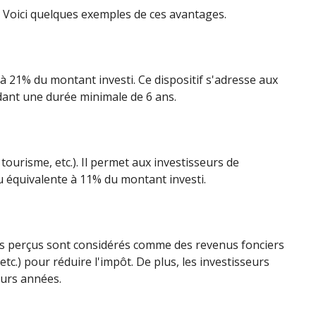
. Voici quelques exemples de ces avantages.
'à 21% du montant investi. Ce dispositif s'adresse aux
dant une durée minimale de 6 ans.
ourisme, etc.). Il permet aux investisseurs de
nu équivalente à 11% du montant investi.
ers perçus sont considérés comme des revenus fonciers
tc.) pour réduire l'impôt. De plus, les investisseurs
eurs années.