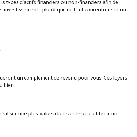
rs types d'actifs financiers ou non-financiers afin de
ents investissements plutôt que de tout concentrer sur un
.
titueront un complément de revenu pour vous. Ces loyers
u bien.
réaliser une plus-value à la revente ou d'obtenir un