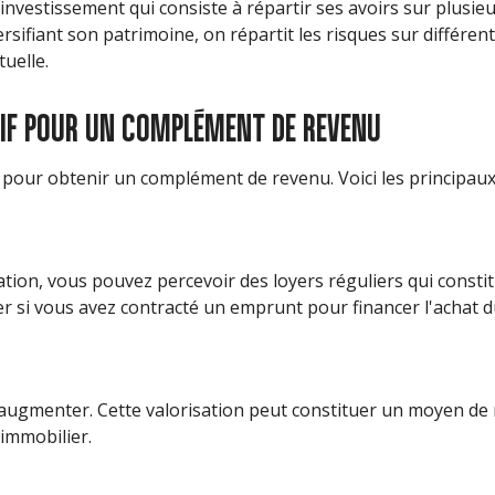
investissement qui consiste à répartir ses avoirs sur plusieu
versifiant son patrimoine, on répartit les risques sur différ
tuelle.
TIF POUR UN COMPLÉMENT DE REVENU
s pour obtenir un complément de revenu. Voici les principaux
ocation, vous pouvez percevoir des loyers réguliers qui cons
r si vous avez contracté un emprunt pour financer l'achat d
t augmenter. Cette valorisation peut constituer un moyen de 
immobilier.