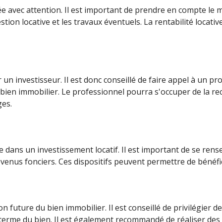
ulée avec attention. Il est important de prendre en compte le
gestion locative et les travaux éventuels. La rentabilité locat
un investisseur. Il est donc conseillé de faire appel à un pro
en immobilier. Le professionnel pourra s'occuper de la reche
ges.
 dans un investissement locatif. Il est important de se rensei
revenus fonciers. Ces dispositifs peuvent permettre de bénéfic
tion future du bien immobilier. Il est conseillé de privilégi
g terme du bien. Il est également recommandé de réaliser des