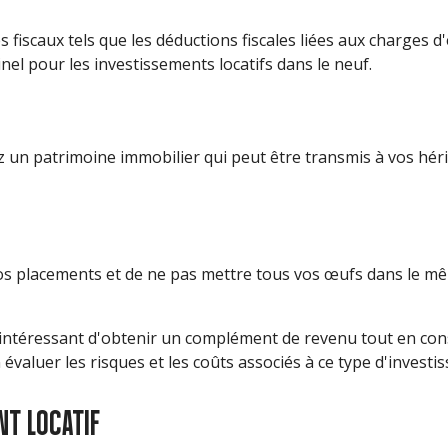
 fiscaux tels que les déductions fiscales liées aux charges d
nel pour les investissements locatifs dans le neuf.
ez un patrimoine immobilier qui peut être transmis à vos héri
 vos placements et de ne pas mettre tous vos œufs dans le mê
intéressant d'obtenir un complément de revenu tout en cons
 évaluer les risques et les coûts associés à ce type d'investi
NT LOCATIF