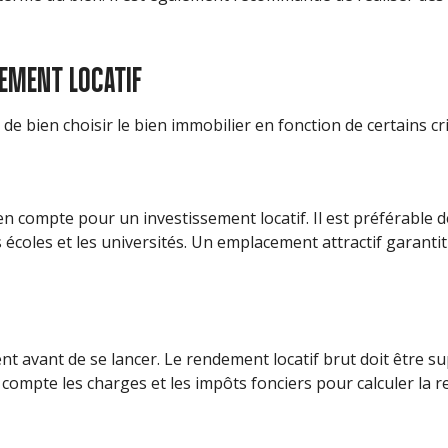
SEMENT LOCATIF
 de bien choisir le bien immobilier en fonction de certains cri
 compte pour un investissement locatif. Il est préférable de 
coles et les universités. Un emplacement attractif garantit u
ement avant de se lancer. Le rendement locatif brut doit être
compte les charges et les impôts fonciers pour calculer la re