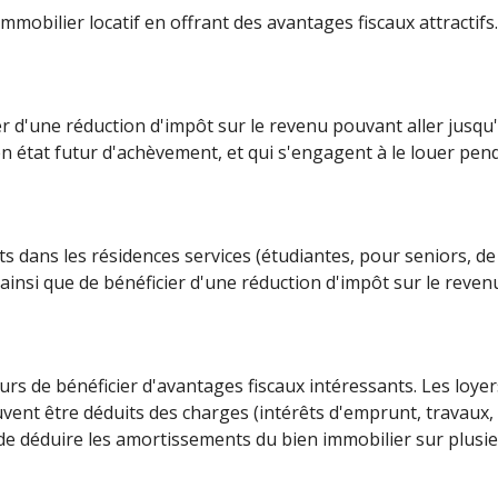
obilier locatif en offrant des avantages fiscaux attractifs
er d'une réduction d'impôt sur le revenu pouvant aller jusqu
en état futur d'achèvement, et qui s'engagent à le louer pen
 dans les résidences services (étudiantes, pour seniors, de t
 ainsi que de bénéficier d'une réduction d'impôt sur le reve
urs de bénéficier d'avantages fiscaux intéressants. Les loy
vent être déduits des charges (intérêts d'emprunt, travaux, e
 de déduire les amortissements du bien immobilier sur plusi