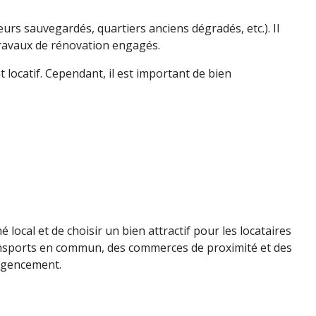
rs sauvegardés, quartiers anciens dégradés, etc.). Il
travaux de rénovation engagés.
 locatif. Cependant, il est important de bien
 local et de choisir un bien attractif pour les locataires
 transports en commun, des commerces de proximité et des
 agencement.