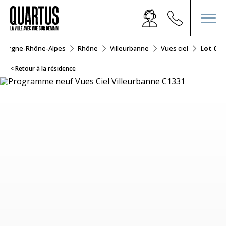
uvergne-Rhône-Alpes
Rhône
Villeurbanne
Vues ciel
Lot C13
< Retour à la résidence