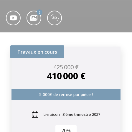
2
Travaux en cours
425 000 €
410 000 €
5 000€ de remise par pièce !
Livraison :
3 ème trimestre 2027
20%