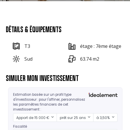
DÉTAILS & ÉQUIPEMENTS
T3
étage : 7ème étage
Sud
63.74 m2
SIMULER MON INVESTISSEMENT