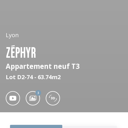
Lyon
ZÉPHYR
Appartement neuf T3
Lot D2-74 - 63.74m2
3