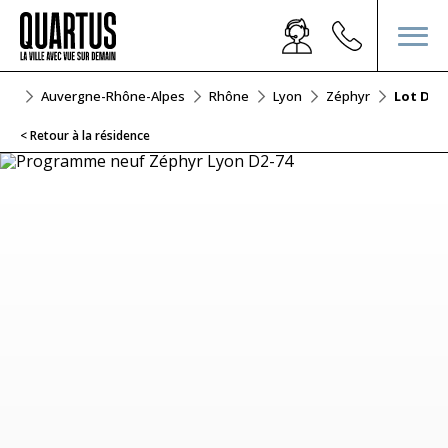
euf
Auvergne-Rhône-Alpes
Rhône
Lyon
Zéphyr
Lot D2-
< Retour à la résidence