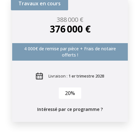
Travaux en cours
388 000 €
376 000 €
4 000€ de remise par pièce + Frais de notaire
offerts !
Livraison :
1 er trimestre 2028
20%
Intéressé par ce programme ?