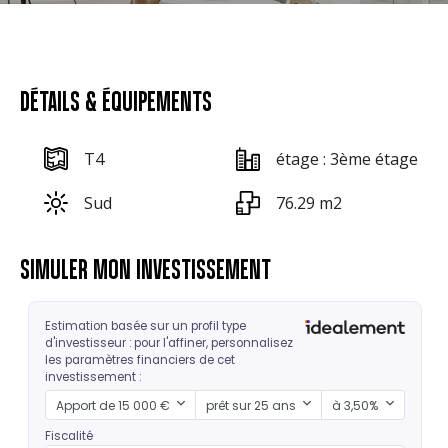
DÉTAILS & ÉQUIPEMENTS
T4
étage : 3ème étage
Sud
76.29 m2
SIMULER MON INVESTISSEMENT