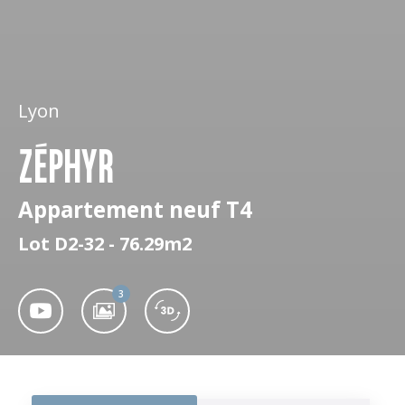
Lyon
ZÉPHYR
Appartement neuf T4
Lot D2-32 - 76.29m2
3