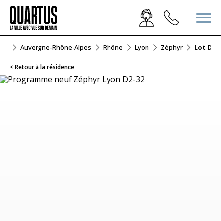
euf
Auvergne-Rhône-Alpes
Rhône
Lyon
Zéphyr
Lot D2-
< Retour à la résidence