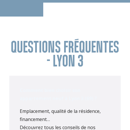
QUESTIONS FRÉQUENTES
- LYON 3
Comment bien choisir son
appartement neuf à Lyon 3 (69) ?
Emplacement, qualité de la résidence,
financement…
Découvrez tous les conseils de nos