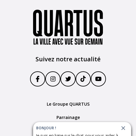
Suivez notre actualité
Le Groupe QUARTUS
Parrainage
BONJOUR !
Devenir partenaire
Je suis en ligne sur le chat, pour vous aider à