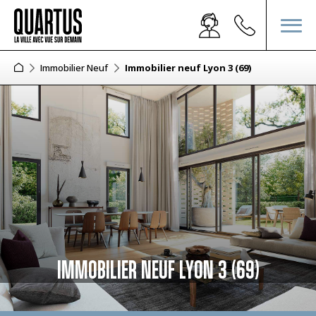
Immobilier Neuf
Immobilier neuf Lyon 3 (69)
IMMOBILIER NEUF LYON 3 (69)