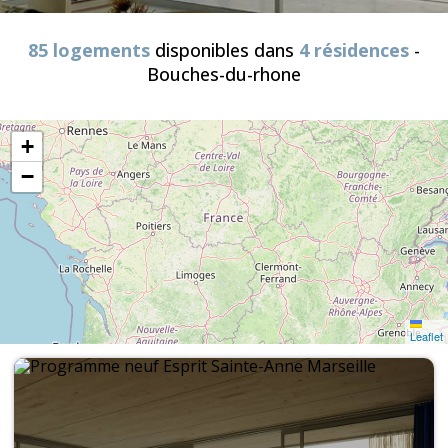
85 logements
disponibles dans
4 résidences
-
Bouches-du-rhone
+
−
Leaflet