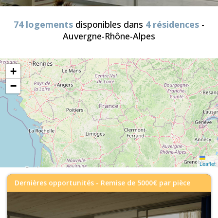
74 logements
disponibles dans
4 résidences
-
Auvergne-Rhône-Alpes
+
−
Leaflet
Dernières opportunités - Remise de 5000€ par pièce